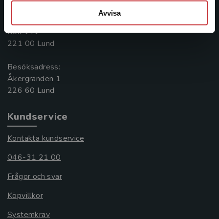
046-31 20 00
Avvisa
Postadress:
Box 141
221 00 Lund
Besöksadress:
Åkergränden 1
Kundservice
Kontakta kundservice
046-31 21 00
Frågor och svar
Köpvillkor
Systemkrav