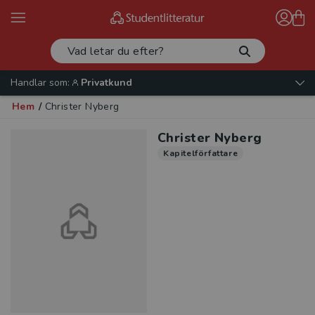
Handlar som:
Privatkund
Hem
/
Christer Nyberg
Christer Nyberg
Kapitelförfattare