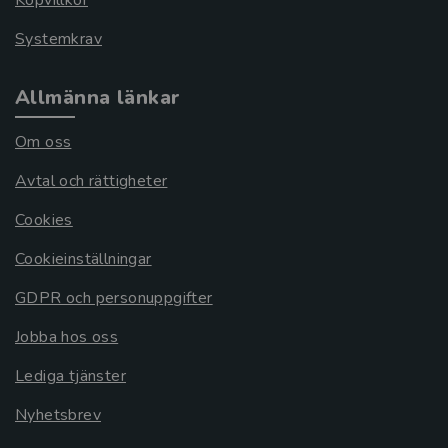
Köpvillkor
Systemkrav
Allmänna länkar
Om oss
Avtal och rättigheter
Cookies
Cookieinställningar
GDPR och personuppgifter
Jobba hos oss
Lediga tjänster
Nyhetsbrev