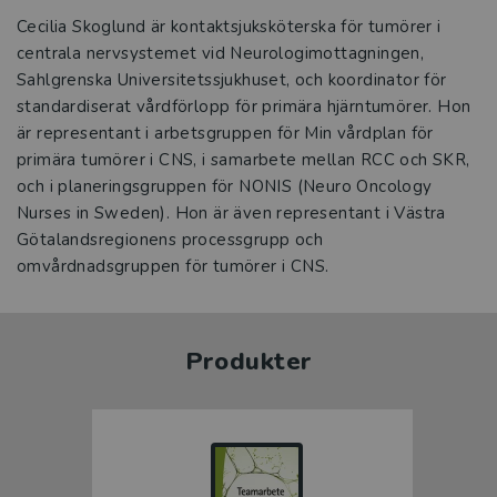
Cecilia Skoglund är kontaktsjuksköterska för tumörer i
centrala nervsystemet vid Neurologimottagningen,
Sahlgrenska Universitetssjukhuset, och koordinator för
standardiserat vårdförlopp för primära hjärntumörer. Hon
är representant i arbetsgruppen för Min vårdplan för
primära tumörer i CNS, i samarbete mellan RCC och SKR,
och i planeringsgruppen för NONIS (Neuro Oncology
Nurses in Sweden). Hon är även representant i Västra
Götalandsregionens processgrupp och
omvårdnadsgruppen för tumörer i CNS.
Produkter