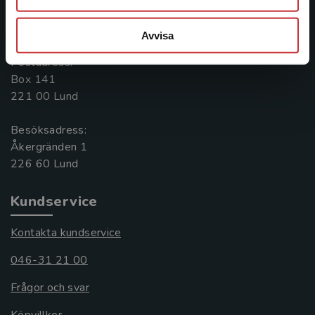
Kontakta oss
046-31 20 00
Avvisa
Postadress:
Box 141
221 00 Lund
Besöksadress:
Åkergränden 1
Kundservice
Kontakta kundservice
046-31 21 00
Frågor och svar