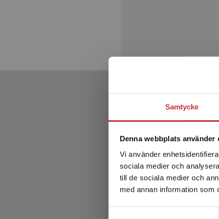
Samtycke
Denna webbplats använder 
Vi använder enhetsidentifierar
sociala medier och analysera 
till de sociala medier och a
med annan information som du 
Samtyckesval