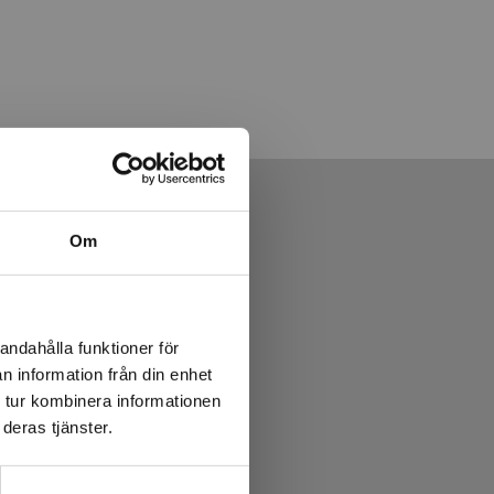
Om
andahålla funktioner för
n information från din enhet
 tur kombinera informationen
deras tjänster.