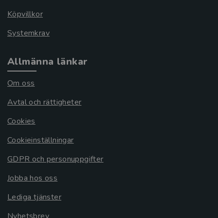
Köpvillkor
Systemkrav
Allmänna länkar
Om oss
Avtal och rättigheter
Cookies
Cookieinställningar
GDPR och personuppgifter
Jobba hos oss
Lediga tjänster
Nyhetsbrev