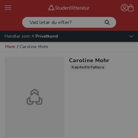
Handlar som:
Privatkund
Hem
/
Caroline Mohr
Caroline Mohr
Kapitelförfattare