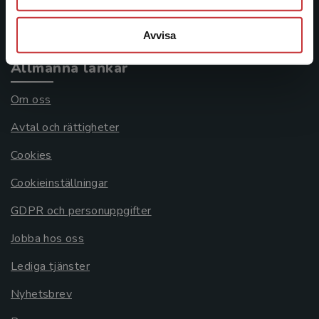
Systemkrav
Avvisa
Allmänna länkar
Om oss
Avtal och rättigheter
Cookies
Cookieinställningar
GDPR och personuppgifter
Jobba hos oss
Lediga tjänster
Nyhetsbrev