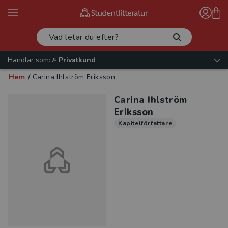
Handlar som:
Privatkund
Hem
/
Carina Ihlström Eriksson
Carina Ihlström
Eriksson
Kapitelförfattare