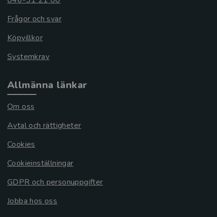
046-31 21 00
Frågor och svar
Köpvillkor
Systemkrav
Allmänna länkar
Om oss
Avtal och rättigheter
Cookies
Cookieinställningar
GDPR och personuppgifter
Jobba hos oss