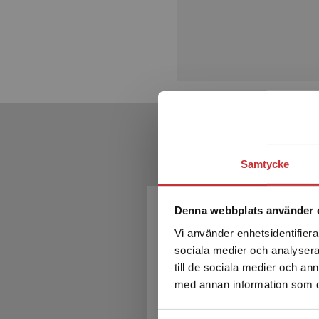
Samtycke
Kom
Denna webbplats använder 
Vi använder enhetsidentifierar
sociala medier och analysera 
till de sociala medier och a
med annan information som du 
Samtyckesval