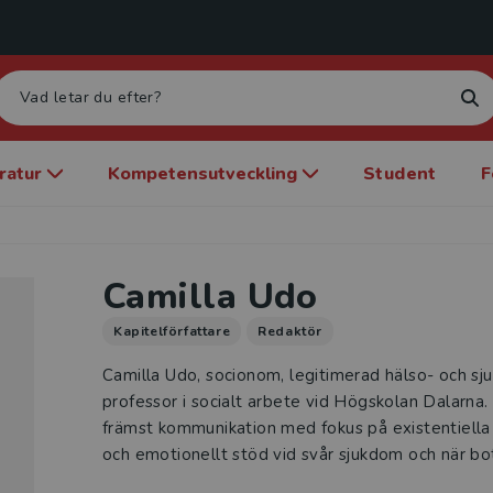
eratur
Kompetensutveckling
Student
F
Camilla Udo
Kapitelförfattare
Redaktör
Camilla Udo, socionom, legitimerad hälso- och sj
professor i socialt arbete vid Högskolan Dalarna.
främst kommunikation med fokus på existentiella
och emotionellt stöd vid svår sjukdom och när bot 