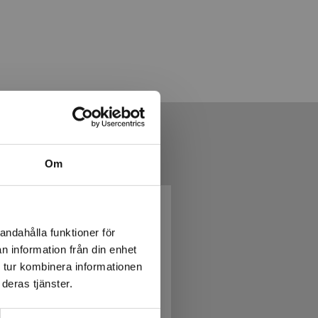
Om
andahålla funktioner för
n information från din enhet
 tur kombinera informationen
deras tjänster.