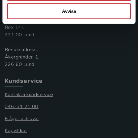
046-31 20 00
Avvisa
Postadress:
Box 141
221 00 Lund
Besöksadress:
Åkergränden 1
Kundservice
Kontakta kundservice
046-31 21 00
Frågor och svar
Köpvillkor