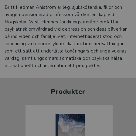
Britt Hedman Ahlström är leg. sjuksköterska, fil.dr och
nyligen pensionerad professor i vårdvetenskap vid
Högskolan Väst. Hennes forskningsområde omfattar
psykiatrisk omvårdnad vid depression och dess påverkan
på individen och familjelivet, internetbaserat stöd och
coachning vid neuropsykiatriska funktionsnedsättningar
som ett sätt att underlätta tonåringars och unga vuxnas
vardag, samt ungdomars somatiska och psykiska hälsa i
ett nationellt och internationellt perspektiv.
Produkter