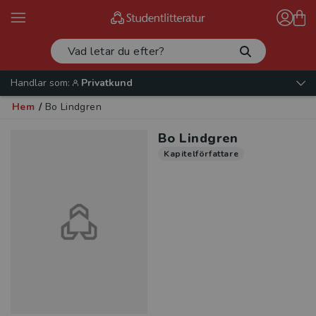
Handlar som:
Privatkund
Hem
/
Bo Lindgren
Bo Lindgren
Kapitelförfattare