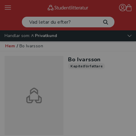
Handlar som:
Privatkund
Hem
/
Bo Ivarsson
Bo Ivarsson
Kapitelförfattare