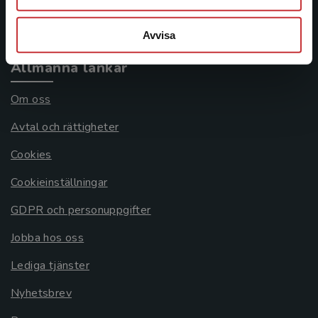
Systemkrav
Avvisa
Allmänna länkar
Om oss
Avtal och rättigheter
Cookies
Cookieinställningar
GDPR och personuppgifter
Jobba hos oss
Lediga tjänster
Nyhetsbrev