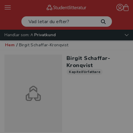
Handlar som:
Privatkund
Hem
/
Birgit Schaffar-Kronqvist
Birgit Schaffar-
Kronqvist
Kapitelförfattare