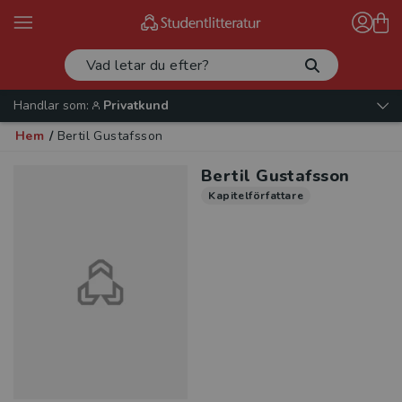
Handlar som:
Privatkund
Hem
/
Bertil Gustafsson
Bertil Gustafsson
Kapitelförfattare