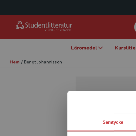
Läromedel
Kurslitt
Hem
/
Bengt Johannisson
Samtycke