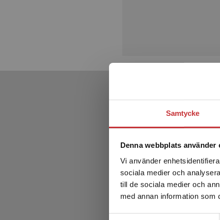
Samtycke
Denna webbplats använder 
Vi använder enhetsidentifierar
sociala medier och analysera 
till de sociala medier och a
med annan information som du 
Samtyckesval