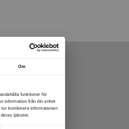
Om
andahålla funktioner för
n information från din enhet
 tur kombinera informationen
deras tjänster.