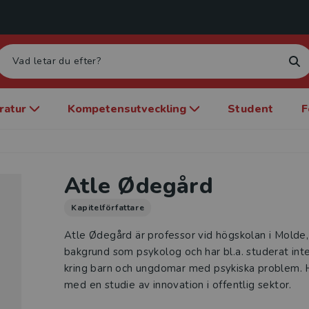
eratur
Kompetensutveckling
Student
F
Atle Ødegård
Kapitelförfattare
Atle Ødegård är professor vid högskolan i Molde
bakgrund som psykolog och har bl.a. studerat int
kring barn och ungdomar med psykiska problem. 
med en studie av innovation i offentlig sektor.