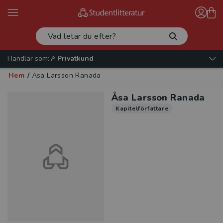
Handlar som:
Privatkund
Hem
/
Åsa Larsson Ranada
Åsa Larsson Ranada
Kapitelförfattare