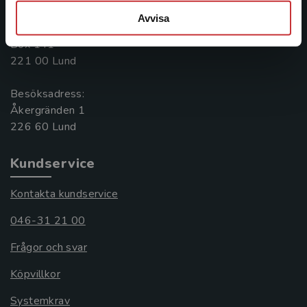
046-31 20 00
Avvisa
Postadress:
Box 141
221 00 Lund
Besöksadress:
Åkergränden 1
Kundservice
Kontakta kundservice
046-31 21 00
Frågor och svar
Köpvillkor
Systemkrav