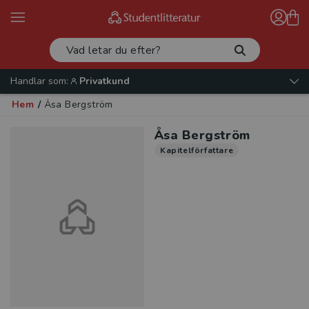
Handlar som:
Privatkund
Hem
/
Åsa Bergström
Åsa Bergström
Kapitelförfattare