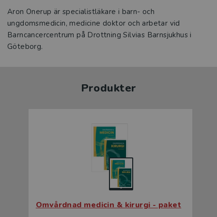
Aron Onerup är specialistläkare i barn- och
ungdomsmedicin, medicine doktor och arbetar vid
Barncancercentrum på Drottning Silvias Barnsjukhus i
Göteborg.
Produkter
Omvårdnad medicin & kirurgi - paket