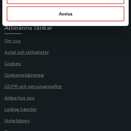
Systemkrav
Avvisa
Allmänna länkar
Om oss
Avtal och rättigheter
Cookies
Cookieinställningar
GDPR och personuppgifter
Jobba hos oss
Lediga tjänster
Nyhetsbrev