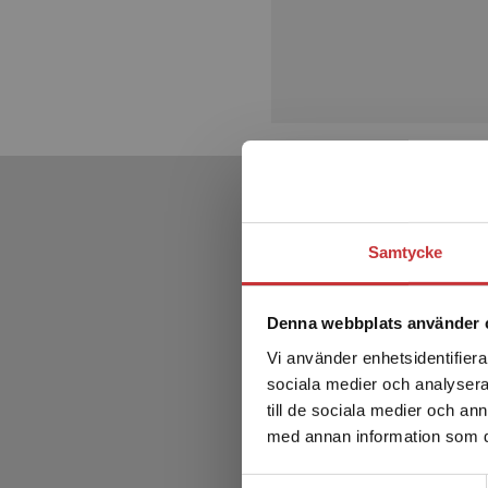
Samtycke
Denna webbplats använder 
Vi använder enhetsidentifierar
sociala medier och analysera 
till de sociala medier och a
med annan information som du 
Samtyckesval