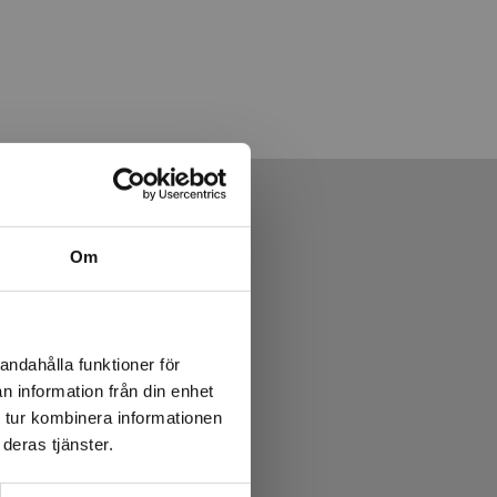
Om
andahålla funktioner för
n information från din enhet
 tur kombinera informationen
deras tjänster.