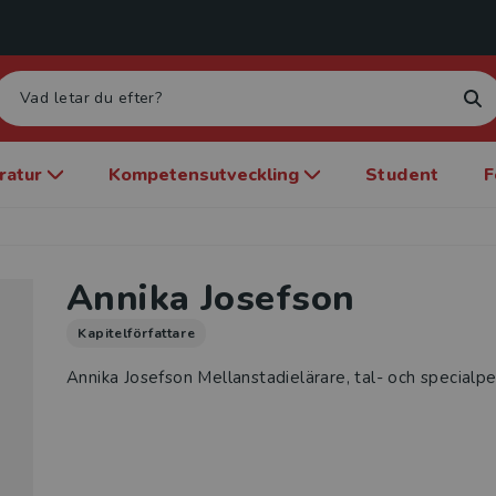
eratur
Kompetensutveckling
Student
F
Annika Josefson
Kapitelförfattare
Annika Josefson Mellanstadielärare, tal- och specialp