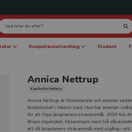
eratur
Kompetensutveckling
Student
F
Annica Nettrup
Kapitelförfattare
Annica Nettrup är förskollärare och arbetar sed
förskolechef i Malmö stad. Hon har arbetat i mån
för att följa läroplanens strävansmål. 2009 fick A
Bruun stipendiet, tillsammans med två dåvarande 
att nå läroplanens strävansmål med utgång i sitt