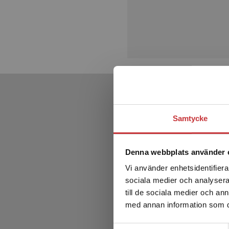
Samtycke
Denna webbplats använder 
Vi använder enhetsidentifierar
sociala medier och analysera 
till de sociala medier och a
med annan information som du 
Samtyckesval