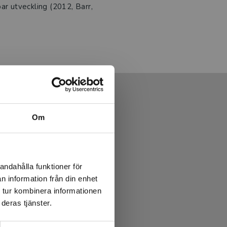
ar utveckling (2012, Barr,
Om
andahålla funktioner för
n information från din enhet
 tur kombinera informationen
deras tjänster.