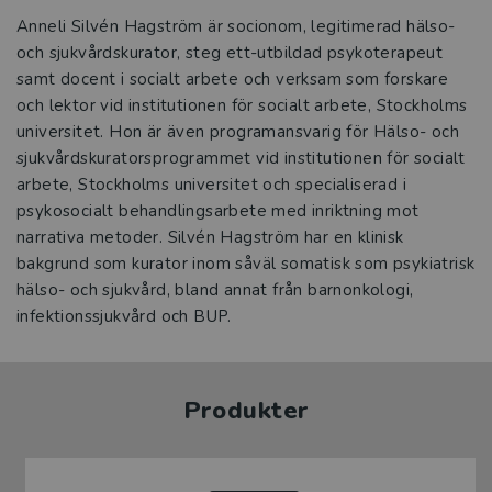
Anneli Silvén Hagström är socionom, legitimerad hälso-
och sjukvårdskurator, steg ett-utbildad psykoterapeut
samt docent i socialt arbete och verksam som forskare
och lektor vid institutionen för socialt arbete, Stockholms
universitet. Hon är även programansvarig för Hälso- och
sjukvårdskuratorsprogrammet vid institutionen för socialt
arbete, Stockholms universitet och specialiserad i
psykosocialt behandlingsarbete med inriktning mot
narrativa metoder. Silvén Hagström har en klinisk
bakgrund som kurator inom såväl somatisk som psykiatrisk
hälso- och sjukvård, bland annat från barnonkologi,
infektionssjukvård och BUP.
Produkter