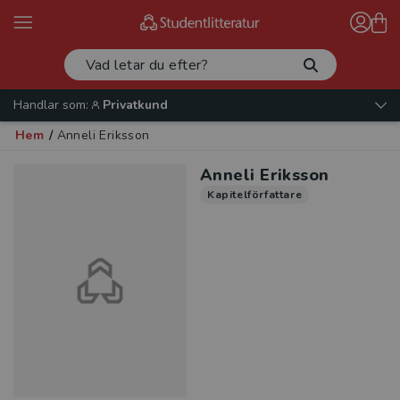
Handlar som:
Privatkund
Hem
/
Anneli Eriksson
Anneli Eriksson
Kapitelförfattare