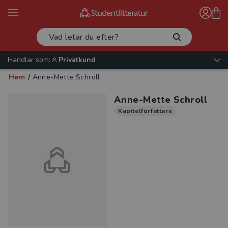
Handlar som:
Privatkund
Hem
/
Anne-Mette Schroll
Anne-Mette Schroll
Kapitelförfattare