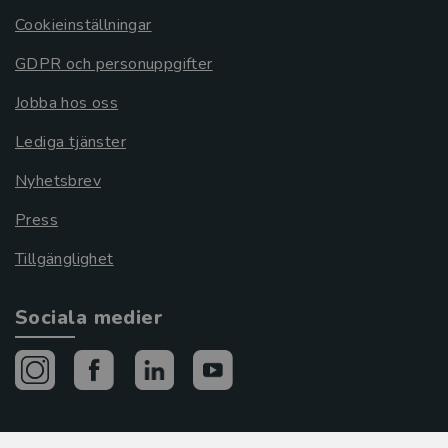
Cookieinställningar
GDPR och personuppgifter
Jobba hos oss
Lediga tjänster
Nyhetsbrev
Press
Tillgänglighet
Sociala medier