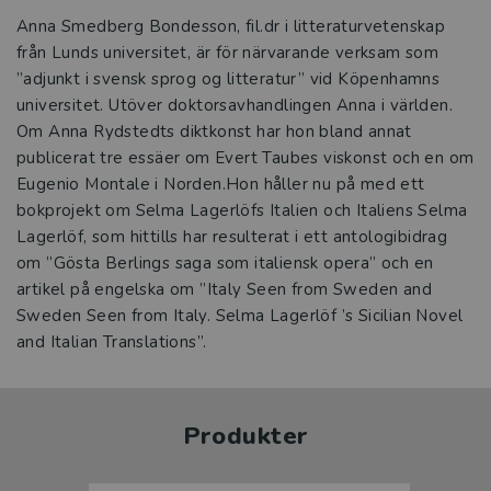
Anna Smedberg Bondesson, fil.dr i litteraturvetenskap
från Lunds universitet, är för närvarande verksam som
”adjunkt i svensk sprog og litteratur” vid Köpenhamns
universitet. Utöver doktorsavhandlingen Anna i världen.
Om Anna Rydstedts diktkonst har hon bland annat
publicerat tre essäer om Evert Taubes viskonst och en om
Eugenio Montale i Norden.Hon håller nu på med ett
bokprojekt om Selma Lagerlöfs Italien och Italiens Selma
Lagerlöf, som hittills har resulterat i ett antologibidrag
om ”Gösta Berlings saga som italiensk opera” och en
artikel på engelska om ”Italy Seen from Sweden and
Sweden Seen from Italy. Selma Lagerlöf ’s Sicilian Novel
and Italian Translations”.
Produkter