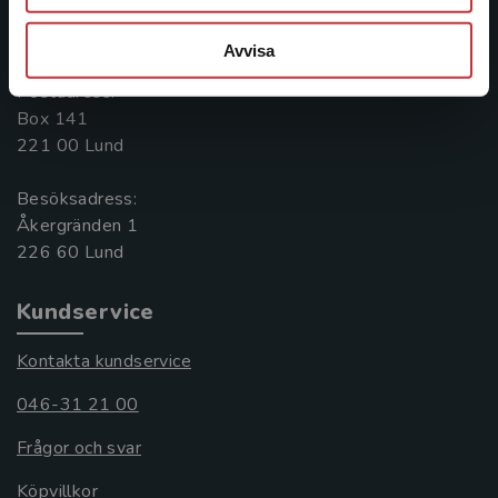
Kontakta oss
046-31 20 00
Avvisa
Postadress:
Box 141
221 00 Lund
Besöksadress:
Åkergränden 1
Kundservice
Kontakta kundservice
046-31 21 00
Frågor och svar
Köpvillkor