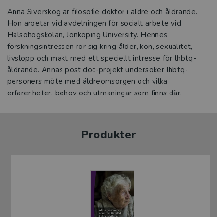
Anna Siverskog är filosofie doktor i äldre och åldrande.
Hon arbetar vid avdelningen för socialt arbete vid
Hälsohögskolan, Jönköping University. Hennes
forskningsintressen rör sig kring ålder, kön, sexualitet,
livslopp och makt med ett speciellt intresse för lhbtq-
åldrande. Annas post doc-projekt undersöker lhbtq-
personers möte med äldreomsorgen och vilka
erfarenheter, behov och utmaningar som finns där.
Produkter