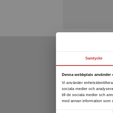
Samtycke
Denna webbplats använder 
Vi använder enhetsidentifierar
sociala medier och analysera 
till de sociala medier och a
med annan information som du 
Samtyckesval