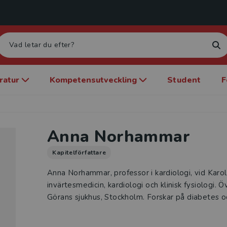
eratur
Kompetensutveckling
Student
F
Anna Norhammar
Kapitelförfattare
Anna Norhammar, professor i kardiologi, vid Karolin
invärtesmedicin, kardiologi och klinisk fysiologi. Ö
Görans sjukhus, Stockholm. Forskar på diabetes o