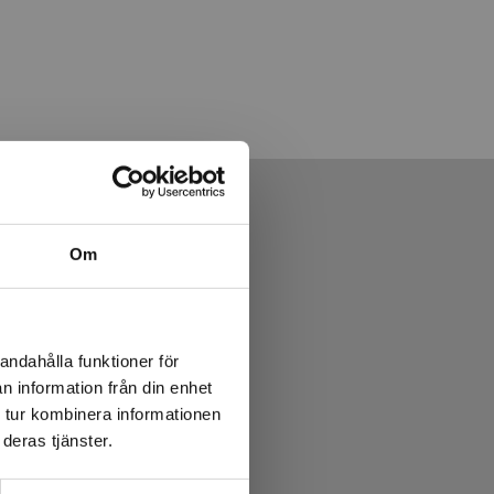
Om
andahålla funktioner för
n information från din enhet
 tur kombinera informationen
deras tjänster.