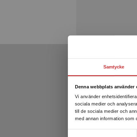
Samtycke
Denna webbplats använder 
Vi använder enhetsidentifierar
sociala medier och analysera 
till de sociala medier och a
med annan information som du 
Samtyckesval