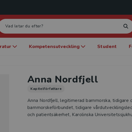
eratur
Kompetensutveckling
Student
F
Anna Nordfjell
Kapitelförfattare
Anna Nordfjell, legitimerad barnmorska, tidigare 
barnmorskeförbundet, tidigare vårdutvecklingsled
och patientsäkerhet, Karolinska Universitetssjukh