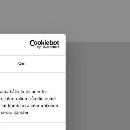
Om
andahålla funktioner för
n information från din enhet
 tur kombinera informationen
deras tjänster.