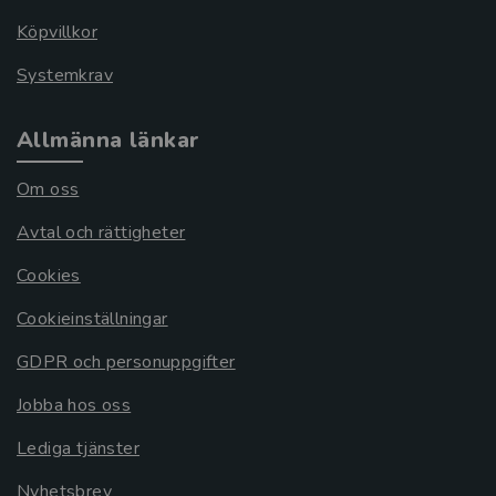
Köpvillkor
Systemkrav
Allmänna länkar
Om oss
Avtal och rättigheter
Cookies
Cookieinställningar
GDPR och personuppgifter
Jobba hos oss
Lediga tjänster
Nyhetsbrev