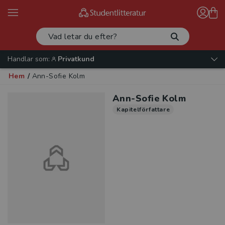
Handlar som:
Privatkund
Hem
/
Ann-Sofie Kolm
Ann-Sofie Kolm
Kapitelförfattare