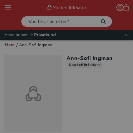
Handlar som:
Privatkund
Hem
/
Ann-Sofi Ingman
Ann-Sofi Ingman
Kapitelförfattare