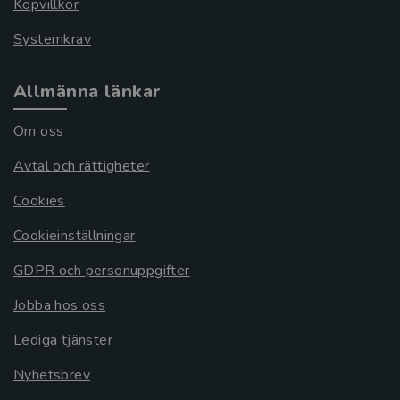
Köpvillkor
Systemkrav
Allmänna länkar
Om oss
Avtal och rättigheter
Cookies
Cookieinställningar
GDPR och personuppgifter
Jobba hos oss
Lediga tjänster
Nyhetsbrev