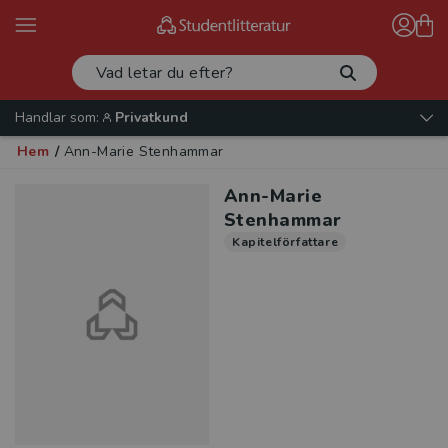
Handlar som:
Privatkund
Hem
/
Ann-Marie Stenhammar
Ann-Marie
Stenhammar
Kapitelförfattare