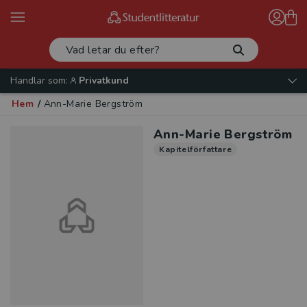
Handlar som:
Privatkund
Hem
/
Ann-Marie Bergström
Ann-Marie Bergström
Kapitelförfattare