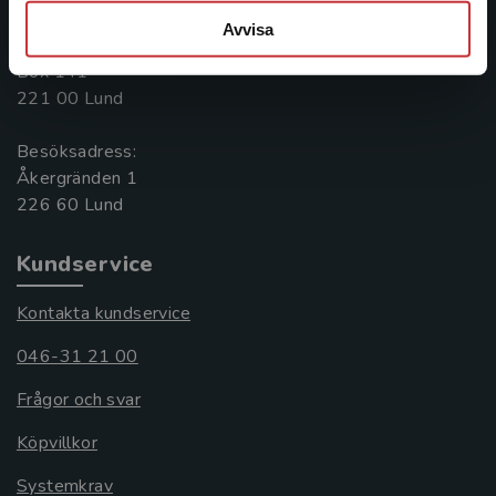
046-31 20 00
Avvisa
Postadress:
Box 141
221 00 Lund
Besöksadress:
Åkergränden 1
Kundservice
Kontakta kundservice
046-31 21 00
Frågor och svar
Köpvillkor
Systemkrav