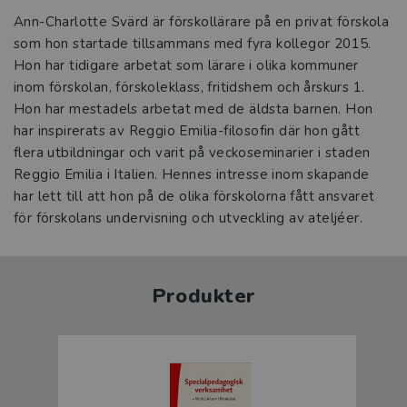
Ann-Charlotte Svärd är förskollärare på en privat förskola
som hon startade tillsammans med fyra kollegor 2015.
Hon har tidigare arbetat som lärare i olika kommuner
inom förskolan, förskoleklass, fritidshem och årskurs 1.
Hon har mestadels arbetat med de äldsta barnen. Hon
har inspirerats av Reggio Emilia-filosofin där hon gått
flera utbildningar och varit på veckoseminarier i staden
Reggio Emilia i Italien. Hennes intresse inom skapande
har lett till att hon på de olika förskolorna fått ansvaret
för förskolans undervisning och utveckling av ateljéer.
Produkter