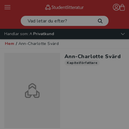
Handlar som:
Privatkund
Hem
/
Ann-Charlotte Svärd
Ann-Charlotte Svärd
Kapitelförfattare