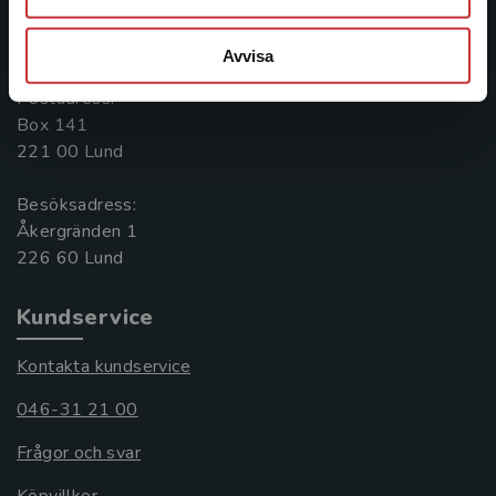
Kontakta oss
046-31 20 00
Avvisa
Postadress:
Box 141
221 00 Lund
Besöksadress:
Åkergränden 1
Kundservice
Kontakta kundservice
046-31 21 00
Frågor och svar