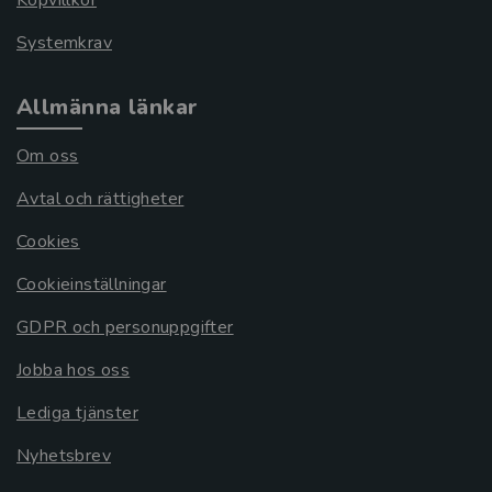
Köpvillkor
Systemkrav
Allmänna länkar
Om oss
Avtal och rättigheter
Cookies
Cookieinställningar
GDPR och personuppgifter
Jobba hos oss
Lediga tjänster
Nyhetsbrev