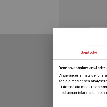
Samtycke
Denna webbplats använder 
Vi använder enhetsidentifierar
sociala medier och analysera 
till de sociala medier och a
med annan information som du 
Samtyckesval