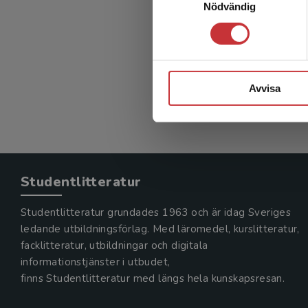
Nödvändig
Rehabil
Borg, Jörg
404 kr
in
Exkl. mom
Avvisa
Studentlitteratur
Studentlitteratur grundades 1963 och är idag Sveriges
ledande utbildningsförlag. Med läromedel, kurslitteratur,
facklitteratur, utbildningar och digitala
informationstjänster i utbudet,
finns Studentlitteratur med längs hela kunskapsresan.