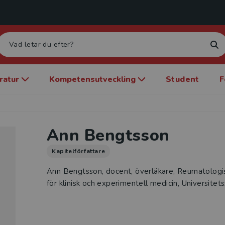
eratur
Kompetensutveckling
Student
F
Ann Bengtsson
Kapitelförfattare
Ann Bengtsson, docent, överläkare, Reumatologisk
för klinisk och experimentell medicin, Universitet