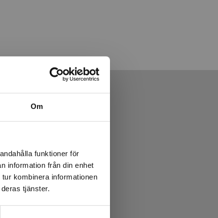
Om
andahålla funktioner för
n information från din enhet
 tur kombinera informationen
deras tjänster.