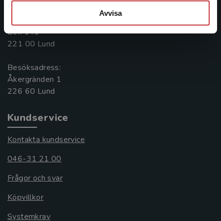
046-31 20 00
Avvisa
Postadress:
Box 141
221 00 Lund
Besöksadress:
Åkergränden 1
Kundservice
Kontakta kundservice
046-31 21 00
Frågor och svar
Köpvillkor
Systemkrav