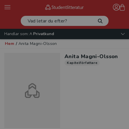
Handlar som:
Privatkund
Hem
/
Anita Magni-Olsson
Anita Magni-Olsson
Kapitelförfattare