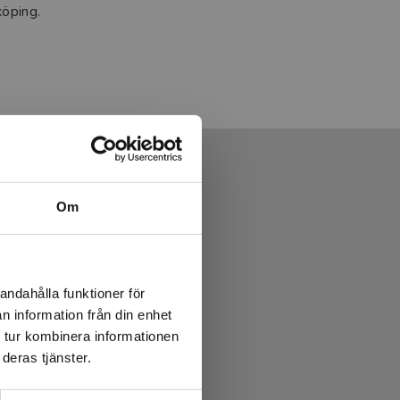
köping.
Om
andahålla funktioner för
n information från din enhet
 tur kombinera informationen
deras tjänster.