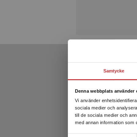
Samtycke
Denna webbplats använder 
Vi använder enhetsidentifierar
sociala medier och analysera 
till de sociala medier och a
med annan information som du 
Samtyckesval