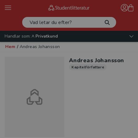
Handlar som:
Privatkund
Hem
/
Andreas Johansson
Andreas Johansson
Kapitelförfattare