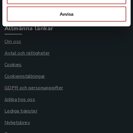
Systemkrav
Avvisa
Allmänna länkar
Om oss
Avtal och rättigheter
Cookies
Cookieinställningar
GDPR och personuppgifter
Jobba hos oss
Lediga tjänster
Nyhetsbrev