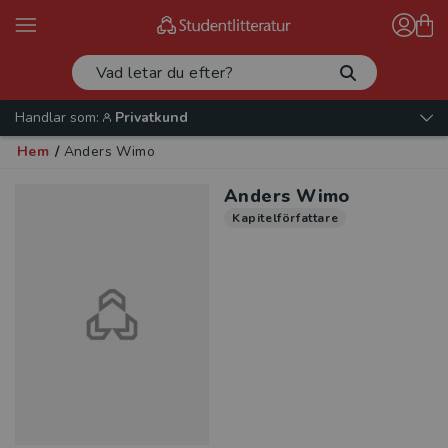
Handlar som:
Privatkund
Hem
/
Anders Wimo
Anders Wimo
Kapitelförfattare