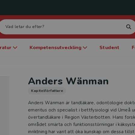
eratur
Kompetensutveckling
Student
F
Anders Wänman
Kapitelförfattare
Anders Wänman är tandläkare, odontologie dokto
emeritus och specialist i bettfysiologi vid Umeå u
övertandläkare i Region Västerbotten. Hans forsk
området smärta och funktionsstörningar i käksys
inriktning har varit att öka kunskap om dessa tills