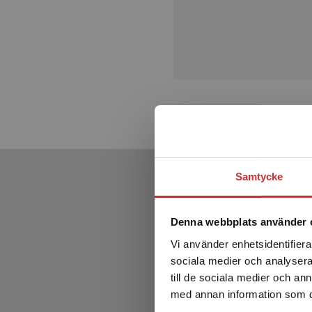
Samtycke
Denna webbplats använder 
Vi använder enhetsidentifierar
sociala medier och analysera 
till de sociala medier och a
med annan information som du 