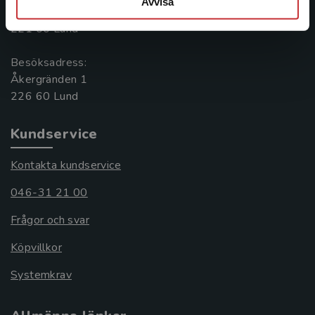
Avvisa
Box 141
221 00 Lund
Besöksadress:
Åkergränden 1
Kundservice
Kontakta kundservice
046-31 21 00
Frågor och svar
Köpvillkor
Systemkrav