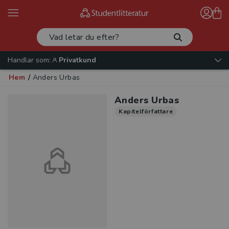
Handlar som:
Privatkund
Hem
/
Anders Urbas
Anders Urbas
Kapitelförfattare