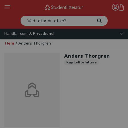
Handlar som:
Privatkund
Hem
/
Anders Thorgren
Anders Thorgren
Kapitelförfattare