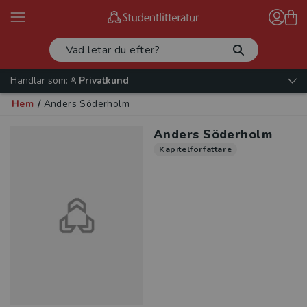
Handlar som:
Privatkund
Hem
/
Anders Söderholm
Anders Söderholm
Kapitelförfattare