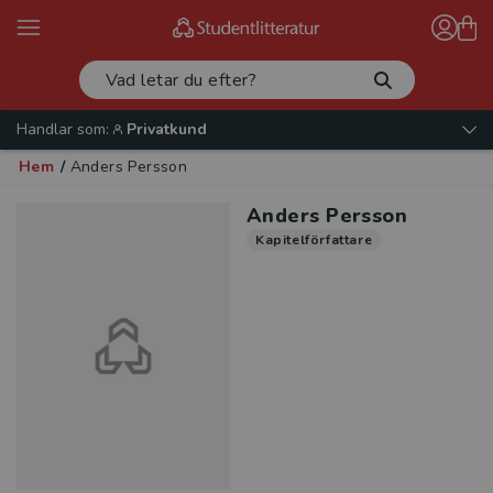
Handlar som:
Privatkund
Hem
/
Anders Persson
Anders Persson
Kapitelförfattare