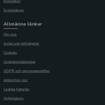
Köpvillkor
Systemkrav
Allmänna länkar
Om oss
Avtal och rättigheter
Cookies
Cookieinställningar
GDPR och personuppgifter
Jobba hos oss
Lediga tjänster
Nyhetsbrev