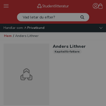
Handlar som:
Privatkund
Hem
/
Anders Lithner
Anders Lithner
Kapitelförfattare