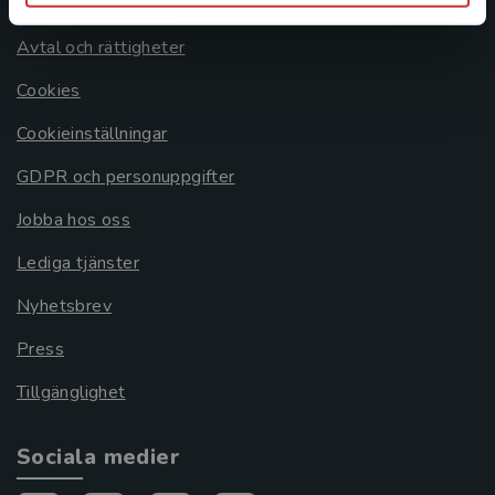
Om oss
Avtal och rättigheter
Cookies
Cookieinställningar
GDPR och personuppgifter
Jobba hos oss
Lediga tjänster
Nyhetsbrev
Press
Tillgänglighet
Sociala medier