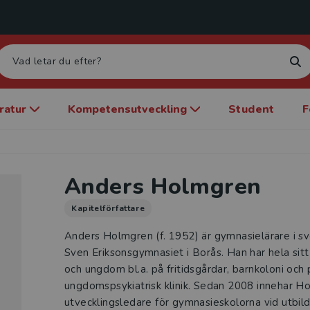
eratur
Kompetensutveckling
Student
F
Anders Holmgren
Kapitelförfattare
Anders Holmgren (f. 1952) är gymnasielärare i s
Sven Eriksonsgymnasiet i Borås. Han har hela sitt
och ungdom bl.a. på fritidsgårdar, barnkoloni och
ungdomspsykiatrisk klinik. Sedan 2008 innehar H
utvecklingsledare för gymnasieskolorna vid utbild