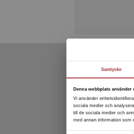
Samtycke
Denna webbplats använder 
Vi använder enhetsidentifierar
sociala medier och analysera 
till de sociala medier och a
med annan information som du 
Samtyckesval