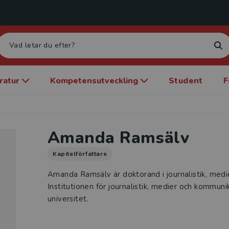
eratur
Kompetensutveckling
Student
F
Amanda Ramsälv
Kapitelförfattare
Amanda Ramsälv är doktorand i journalistik, med
Institutionen för journalistik, medier och kommun
universitet.