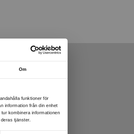
Om
andahålla funktioner för
n information från din enhet
 tur kombinera informationen
deras tjänster.